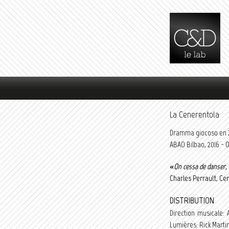
Menu principal
La Cenerentola
Dramma giocoso en 2 
ABAO Bilbao,
2016 - 
«
On cessa de danser, 
Charles Perrault, Cen
DISTRIBUTION
Direction musicale: 
Lumières: Rick Martin