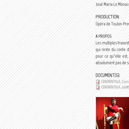
José Maria Lo Monac
PRODUCTION
Opéra de Toulon Prov
A PROPOS
Les multiples trave
qui reste du conte 
pour ce qu’elle est,
absolument pas de s
DOCUMENT(S):
CENERENTOLA, Concer
CENERENTOLA, Lalett