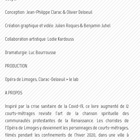
Conception: Jean-Philippe Clarac & Olivier Deloeuil
Création graphique et vidéo: Julien Roques & Benjamin Juhel
Collaboration artistique: Lodie Kardouss
Dramaturgie: Luc Bourrousse
PRODUCTION
Opéra de Limoges, Clarac-Deloeuil > le lab
A PROPOS
Inspiré par la crise sanitaire de la Covid-19, ce livre augmenté de 12
courts-métrages revisite l'art de la chanson spirituelle des
communautés protestantes de la Renaissance. Les choristes de
l'Opéra de Limoges y deviennent les personnages de courts-métrages,
filmés pendant les confinements de l'hiver 2020, dans une ville à