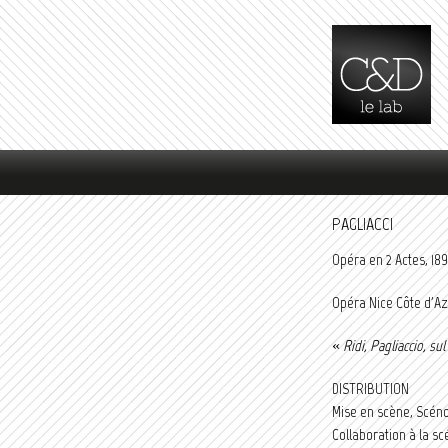
Menu principal
PAGLIACCI
Opéra en 2 Actes, 18
Opéra Nice Côte d'Az
«
Ridi, Pagliaccio, su
DISTRIBUTION
Mise en scène, Scéno
Collaboration à la sc