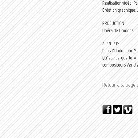
Réalisation vidéo: P
Création graphique: 
PRODUCTION
Opéra de Limoges
A PROPOS
Dans l’Unité pour Ma
Qu’est-ce que le « 
compositeurs Vériste
Retour à la page