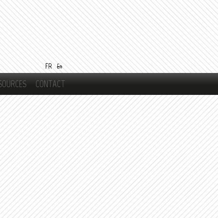
FR
En
SOURCES
CONTACT