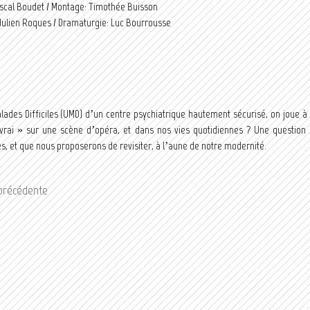
ascal Boudet / Montage: Timothée Buisson
Julien Roques / Dramaturgie: Luc Bourrousse
lades Difficiles (UMD) d’un centre psychiatrique hautement sécurisé, on joue à
vrai » sur une scène d’opéra, et dans nos vies quotidiennes ? Une question 
s, et que nous proposerons de revisiter, à l’aune de notre modernité.
 précédente