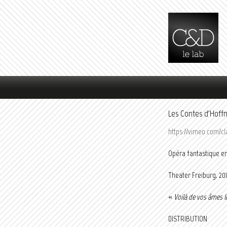
Menu principal
Les Contes d'Hof
https://vimeo.com/cl
Opéra fantastique en
Theater Freiburg, 20
«
Voilà de vos âmes l
DISTRIBUTION