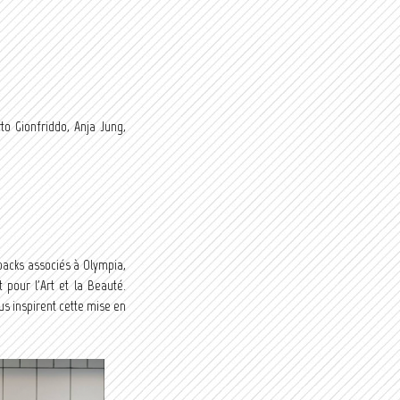
o Gionfriddo, Anja Jung,
backs associés à Olympia,
 pour l'Art et la Beauté.
ous inspirent cette mise en