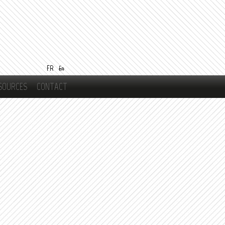
FR
En
SOURCES
CONTACT