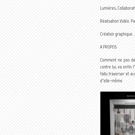
Lumières, Collaborat
Réalisation Vidéo: P
Création graphique: 
A PROPOS
Comment ne pas dev
contre lui, va enfin 
fallu traverser et a
d’elle-même.