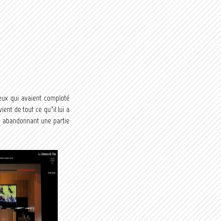
ux qui avaient comploté
ent de tout ce qu’il lui a
en abandonnant une partie