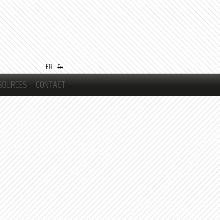
FR
En
SOURCES
CONTACT