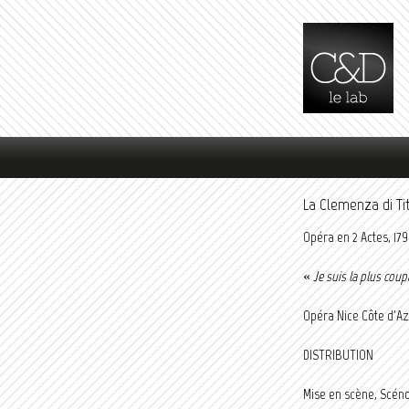
Menu principal
La Clemenza di Ti
Opéra en 2 Actes, 17
«
Je suis la plus cou
Opéra Nice Côte d'Az
DISTRIBUTION
Mise en scène, Scéno