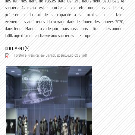
des femmes dans de vastes Data Centers hautement sécurisés, la
sorcière Azucena est capturée et va retourner dans le Passé,
précisément du fait de sa capacité à se focaliser sur certains
événements antérieurs. Un voyage dans le Rouen des années 2020,
dans lequel Manrico a vu le jour, mais aussi dans le Rouen des années
1500, âge d’or de la chasse aux sorcières en Europe.
DOCUMENT(S):
IlTrovatore-PressReview-ClaracDeloeuilLeLab-2021.pdf